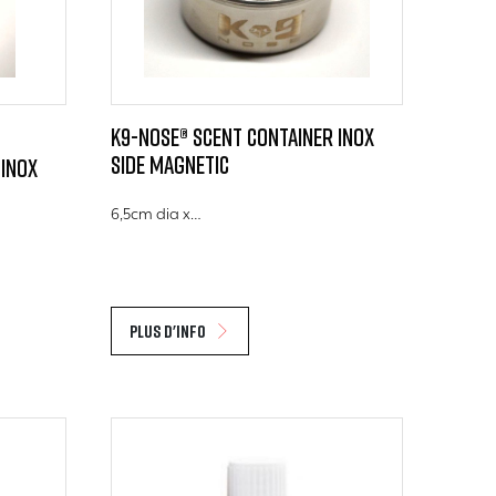
K9-Nose® Scent Container Inox
side Magnetic
 Inox
6,5cm dia x…
Plus d'info