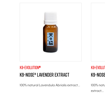
K9-evolution®
K9-evolu
K9-Nose® Lavender extract
K9-Nose
100% natural Lavendula Abrialis extract…
100% nat
extract…