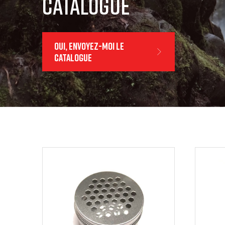
Catalogue
Oui, envoyez-moi le
catalogue