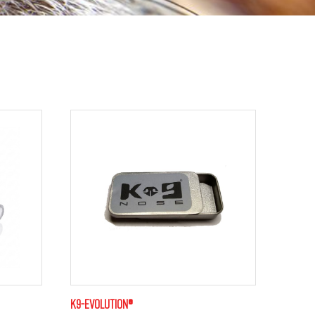
K9-evolution®