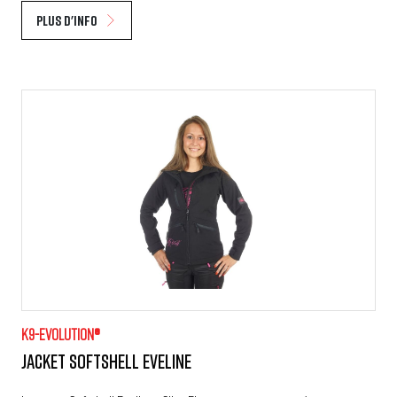
Plus d'info
K9-evolution®
Jacket Softshell Eveline