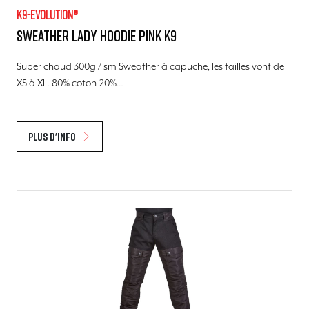
K9-evolution®
Sweather Lady Hoodie pink K9
Super chaud 300g / sm Sweather à capuche, les tailles vont de
XS à XL. 80% coton-20%…
Plus d'info