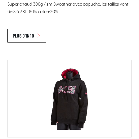
Super chaud 300g / sm Sweather avec capuche, les tailles vont
de S à 3XL. 80% coton-20%…
Plus d'info