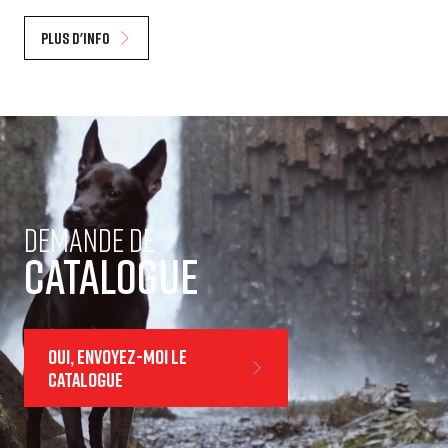
Plus d'info
Demande de
Catalogue
Oui, envoyez-moi le
catalogue