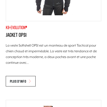
K9-evolution®
Jacket OPS1
La veste Softshell OPS1 est un manteau de sport Tactical pour
chien chaud et imperméable. La veste est très tendance et de
conception très moderne, a deux poches avant et une poche
continue avec…
Plus d'info