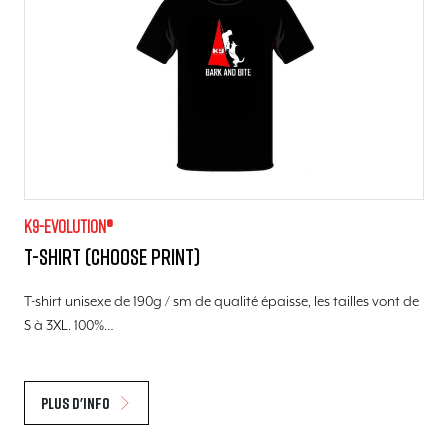
K9-evolution®
T-shirt (choose print)
T-shirt unisexe de 190g / sm de qualité épaisse, les tailles vont de
S à 3XL. 100%…
Plus d'info