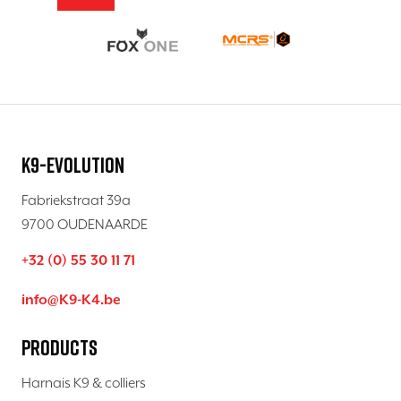
K9-Evolution
Fabriekstraat 39a
9700 OUDENAARDE
+32 (0) 55 30 11 71
info@K9-K4.be
Products
Harnais K9 & colliers