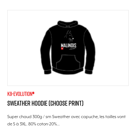
K9-evolution®
Sweather Hoodie (choose print)
Super chaud 300g / sm Sweather avec capuche, les tailles vont
de S à 3XL. 80% coton-20%…