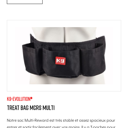
K9-evolution®
Treat Bag MCRS Multi
Notre sac Multi-Reward est très stable et assez spacieux pour
entrer et sortir facilement avec vos mains. Il y a 3 poches pour