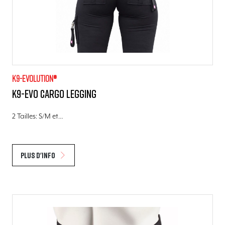
K9-evolution®
K9-evo Cargo Legging
2 Tailles: S/M et…
Plus d'info