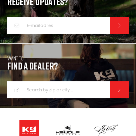
Receive updates?
Want to
Find a dealer?