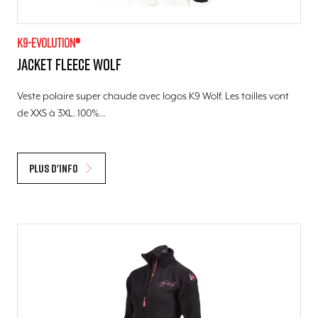
K9-evolution®
Jacket Fleece Wolf
Veste polaire super chaude avec logos K9 Wolf. Les tailles vont
de XXS à 3XL. 100%…
Plus d'info