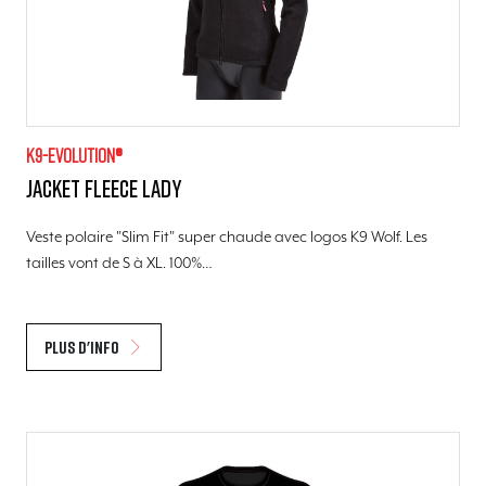
K9-evolution®
Jacket Fleece lady
Veste polaire "Slim Fit" super chaude avec logos K9 Wolf. Les
tailles vont de S à XL. 100%…
Plus d'info