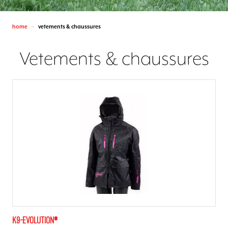
home
vetements & chaussures
—
Vetements & chaussures
K9-evolution®